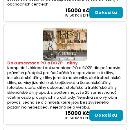
obchodních centrech.
15000 Kč
Do košíku
18150 Kč
s DPH
Dokumentace PO a BOZP - dílny
Kompletní základní dokumentace PO a BOZP dle požadavku
právních předpisů pro údržbářské a opravárenské dílny,
instalatérské dílny, dílny jemné mechaniky, elektrotechnické
dílny, servisy jízdních kol, krejčovské a čalounické dílny,
fotolaboratoře, dílny dekorací, stolařské a truhlářské dílny,
sklenářské dílny apod. s počtem nejvýše 25 zaměstnanců
včetně osob pracujících na dohody. Nejedná se o výrobní
provoz. Jedná se o činnosti, které jsou bez zvýšeného
požárního nebezpečí, nejedná se o výrobu.
15000 Kč
Do košíku
18150 Kč
s DPH