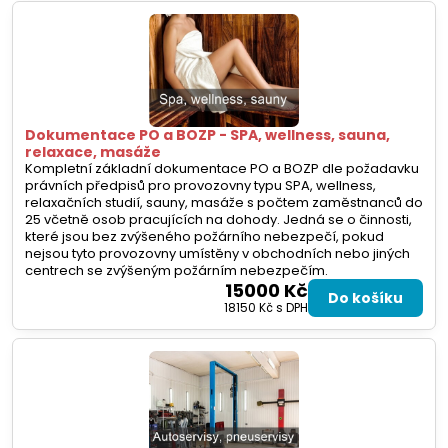
Dokumentace PO a BOZP - SPA, wellness, sauna,
relaxace, masáže
Kompletní základní dokumentace PO a BOZP dle požadavku
právních předpisů pro provozovny typu SPA, wellness,
relaxačních studií, sauny, masáže s počtem zaměstnanců do
25 včetně osob pracujících na dohody. Jedná se o činnosti,
které jsou bez zvýšeného požárního nebezpečí, pokud
nejsou tyto provozovny umístěny v obchodních nebo jiných
centrech se zvýšeným požárním nebezpečím.
15000 Kč
Do košíku
18150 Kč
s DPH