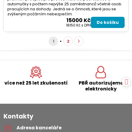
automyčky s počtem nejvýše 25 zaměstnanců včetně osob
pracujících na dohody. Jedná se o činnosti, které jsou se
zvýšeným požárním nebezpečím.
15000 Kč
Do košíku
18150 Kč
s DPH
1
2
více než 25 let zkušeností
PBŘ autorizujeme
elektronicky
Kontakty
Adresa kanceláře