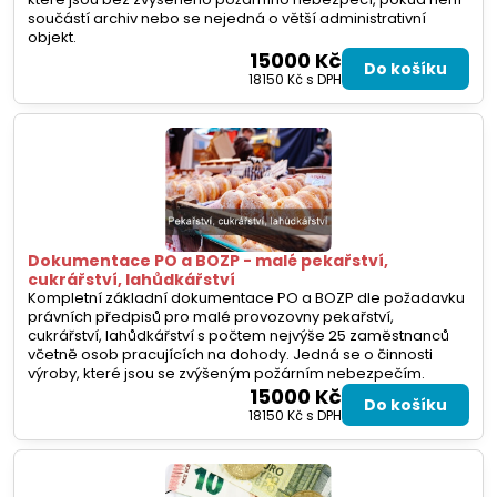
součástí archiv nebo se nejedná o větší administrativní
objekt.
15000 Kč
Do košíku
18150 Kč
s DPH
Dokumentace PO a BOZP - malé pekařství,
cukrářství, lahůdkářství
Kompletní základní dokumentace PO a BOZP dle požadavku
právních předpisů pro malé provozovny pekařství,
cukrářství, lahůdkářství s počtem nejvýše 25 zaměstnanců
včetně osob pracujících na dohody. Jedná se o činnosti
výroby, které jsou se zvýšeným požárním nebezpečím.
15000 Kč
Do košíku
18150 Kč
s DPH