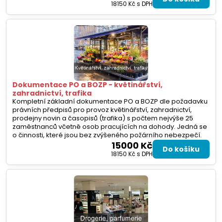
18150 Kč
s DPH
Dokumentace PO a BOZP - květinářství,
zahradnictví, trafika
Kompletní základní dokumentace PO a BOZP dle požadavku
právních předpisů pro provoz květinářství, zahradnictví,
prodejny novin a časopisů (trafika) s počtem nejvýše 25
zaměstnanců včetně osob pracujících na dohody. Jedná se
o činnosti, které jsou bez zvýšeného požárního nebezpečí.
15000 Kč
Do košíku
18150 Kč
s DPH