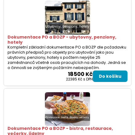
Dokumentace PO a BOZP - ubytovny, penziony,
hotely
Kompletní základní dokumentace PO a BOZP dle požadavku
právních předpisů pro objekty pro ubytování jako jsou
ubytovny, penziony, hotely s počtem nejvýše 25
zaměstnanců včetně osob pracujících na dohody. Jedná se
o činnosti se zvýšeným požárním nebezpečím.
18500 Kč
Do košíku
22385 Kč
s DPH
Dokumentace PO a BOZP - bistra, restaurace,
večerky, jídelny