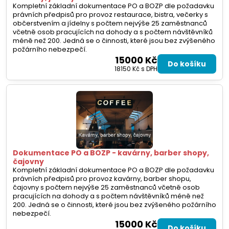
Kompletní základní dokumentace PO a BOZP dle požadavku
právních předpisů pro provoz restaurace, bistra, večerky s
občerstvením a jídelny s počtem nejvýše 25 zaměstnanců
včetně osob pracujících na dohody a s počtem návštěvníků
méně než 200. Jedná se o činnosti, které jsou bez zvýšeného
požárního nebezpečí.
15000 Kč
Do košíku
18150 Kč
s DPH
Dokumentace PO a BOZP - kavárny, barber shopy,
čajovny
Kompletní základní dokumentace PO a BOZP dle požadavku
právních předpisů pro provoz kavárny, barber shopu,
čajovny s počtem nejvýše 25 zaměstnanců včetně osob
pracujících na dohody a s počtem návštěvníků méně než
200. Jedná se o činnosti, které jsou bez zvýšeného požárního
nebezpečí.
15000 Kč
Do košíku