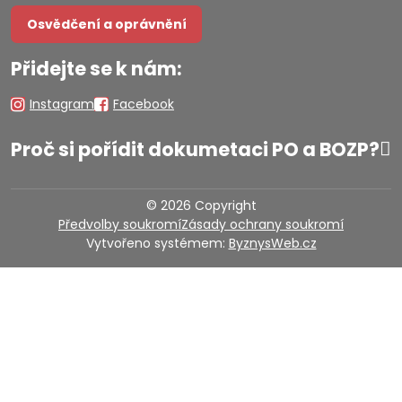
Osvědčení a oprávnění
Přidejte se k nám:
Instagram
Facebook
Proč si pořídit dokumetaci PO a BOZP?
©
2026
Copyright
Předvolby soukromí
Zásady ochrany soukromí
Vytvořeno systémem:
ByznysWeb.cz