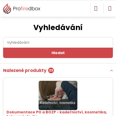
Vyhledávání
Hledat
Nalezené produkty
23
Dokumentace PO a BOZP - kadeřnictví, kosmetika,