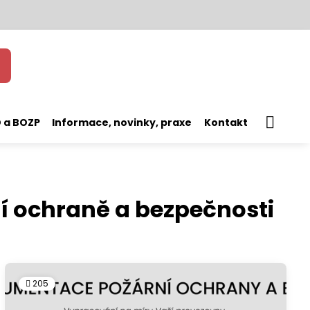
 a BOZP
Informace, novinky, praxe
Kontakt
í ochraně a bezpečnosti
205