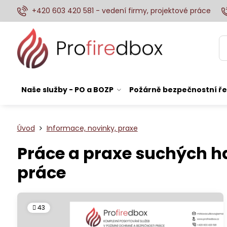
+420 603 420 581 - vedení firmy, projektové práce
Naše služby - PO a BOZP
Požárně bezpečnostní ře
Úvod
Informace, novinky, praxe
Práce a praxe suchých h
práce
43