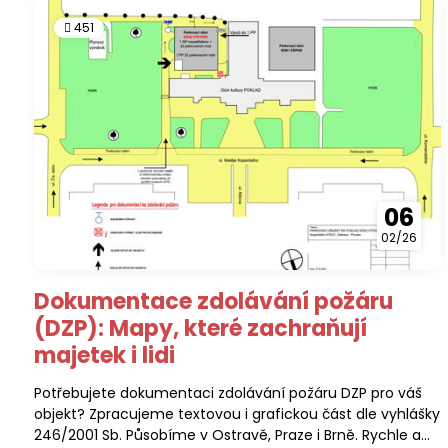
451
06
02/26
Dokumentace zdolávání požáru
(DZP): Mapy, které zachraňují
majetek i lidi
Potřebujete dokumentaci zdolávání požáru DZP pro váš
objekt? Zpracujeme textovou i grafickou část dle vyhlášky
246/2001 Sb. Působíme v Ostravě, Praze i Brně. Rychle a